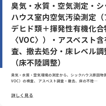
臭気・水質・空気測定・シ
ハウス室内空気汚染測定（
デヒド類＋揮発性有機化合
〈VOC〉）・アスベスト含
査、撤去処分・床レベル調
（床不陸調整）
臭気・水質・空気環境の測定から、シックハウス原因物
VOC）の検査、 アスベスト調査・撤去、床の不陸…
詳しく見る