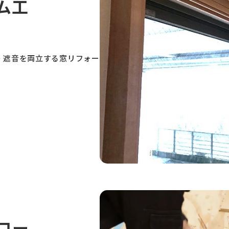
ム工
・遮音を両立する窓リフォー
ロー