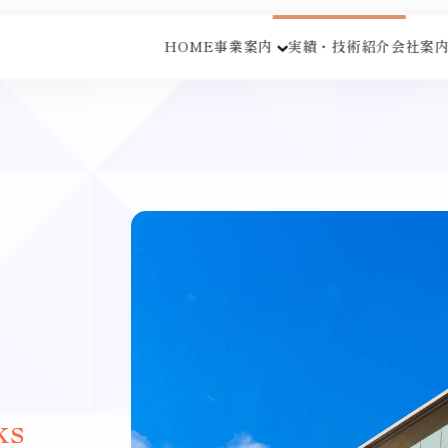
HOME
事業案内
実績・技術紹介
会社案
ks