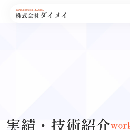
実績・技術紹介
wor