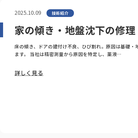
2025.10.09
技術紹介
家の傾き・地盤沈下の修理
床の傾き、ドアの建付け不良、ひび割れ。原因は基礎・
ます。 当社は精密測量から原因を特定し、薬液…
詳しく見る