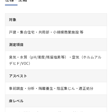
対象
戸建・集合住宅・共用部・小規模商業施設 等
測定項目
臭気・水質（pH/濁度/残留塩素等）・空気（ホルムアル
デヒド/VOC）
アスベスト
事前調査・分析・隔離養生・陰圧集じん・適正処分
床レベル