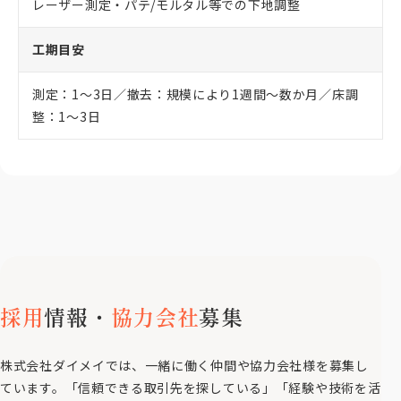
レーザー測定・パテ/モルタル等での下地調整
工期目安
測定：1〜3日／撤去：規模により1週間〜数か月／床調
整：1〜3日
採用
情報・
協力会社
募集
株式会社ダイメイでは、一緒に働く仲間や協力会社様を募集し
ています。「信頼できる取引先を探している」「経験や技術を活