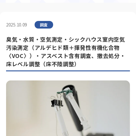
2025.10.09
調査
臭気・水質・空気測定・シックハウス室内空気
汚染測定（アルデヒド類＋揮発性有機化合物
〈VOC〉）・アスベスト含有調査、撤去処分・
床レベル調整（床不陸調整）