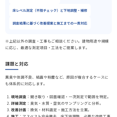
床レベル測定（不陸チェック）と下地調整・補修
調査結果に基づく改善提案と施工までの一貫対応
※上記以外の調査・工事もご相談ください。建物用途や規模
に応じ、最適な測定項目・工法をご提案します。
課題と対応
異臭や体調不良、結露や粉塵など、原因が複合するケースに
も体系的に対応します。
現地調査
：聞き取り・図面確認・一次測定で範囲を特定。
詳細測定
：臭気・水質・空気のサンプリングと分析。
改善計画
：換気・材料選定・施工方法を立案。
施工
：アスベスト安全撤去、床下地調整、必要な改修工事