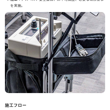
を実施。
施工フロー