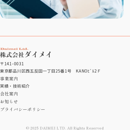
〒141-0031
東京都品川区西五反田一丁目25番1号 KANOﾋﾞﾙ2Ｆ
事業案内
実績・技術紹介
会社案内
お知らせ
プライバシーポリシー
© 2025 DAIMEI LTD. All Rights Reserved