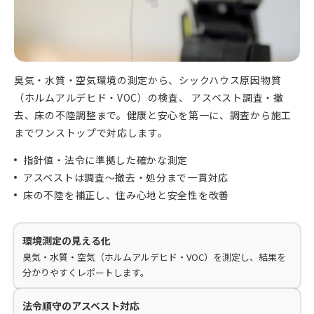
臭気・水質・空気環境の測定から、シックハウス原因物質
（ホルムアルデヒド・VOC）の検査、 アスベスト調査・撤
去、床の不陸調整まで。健康と安心を第一に、調査から施工
までワンストップで対応します。
指針値・法令に準拠した確かな測定
アスベストは調査〜撤去・処分まで一貫対応
床の不陸を補正し、住み心地と安全性を改善
環境測定の見える化
臭気・水質・空気（ホルムアルデヒド・VOC）を測定し、結果を
分かりやすくレポートします。
法令順守のアスベスト対応