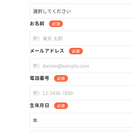
お名前
必須
メールアドレス
必須
電話番号
必須
生年月日
必須